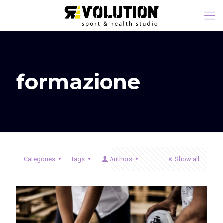
formazione
Categories
Tags
Authors
Show all