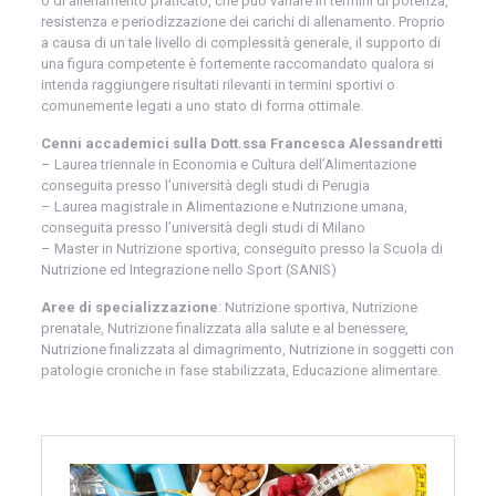
o di allenamento praticato, che può variare in termini di potenza,
resistenza e periodizzazione dei carichi di allenamento. Proprio
a causa di un tale livello di complessità generale, il supporto di
una figura competente è fortemente raccomandato qualora si
intenda raggiungere risultati rilevanti in termini sportivi o
comunemente legati a uno stato di forma ottimale.
Cenni accademici sulla Dott.ssa Francesca Alessandretti
– Laurea triennale in Economia e Cultura dell’Alimentazione
conseguita presso l’università degli studi di Perugia
– Laurea magistrale in Alimentazione e Nutrizione umana,
conseguita presso l’università degli studi di Milano
– Master in Nutrizione sportiva, conseguito presso la Scuola di
Nutrizione ed Integrazione nello Sport (SANIS)
Aree di specializzazione
: Nutrizione sportiva, Nutrizione
prenatale, Nutrizione finalizzata alla salute e al benessere,
Nutrizione finalizzata al dimagrimento, Nutrizione in soggetti con
patologie croniche in fase stabilizzata, Educazione alimentare.