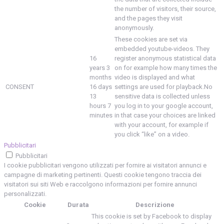
the number of visitors, their source,
and the pages they visit
anonymously.
These cookies are set via
embedded youtube-videos. They
16
register anonymous statistical data
years 3
on for example how many times the
months
video is displayed and what
CONSENT
16 days
settings are used for playback.No
13
sensitive data is collected unless
hours 7
you log in to your google account,
minutes
in that case your choices are linked
with your account, for example if
you click “like” on a video.
Pubblicitari
Pubblicitari
I cookie pubblicitari vengono utilizzati per fornire ai visitatori annunci e
campagne di marketing pertinenti. Questi cookie tengono traccia dei
visitatori sui siti Web e raccolgono informazioni per fornire annunci
personalizzati.
Cookie
Durata
Descrizione
This cookie is set by Facebook to display