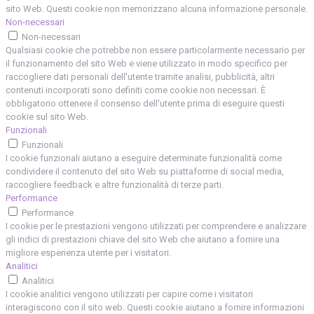
sito Web. Questi cookie non memorizzano alcuna informazione personale.
Non-necessari
Non-necessari
Qualsiasi cookie che potrebbe non essere particolarmente necessario per
il funzionamento del sito Web e viene utilizzato in modo specifico per
raccogliere dati personali dell'utente tramite analisi, pubblicità, altri
contenuti incorporati sono definiti come cookie non necessari. È
obbligatorio ottenere il consenso dell'utente prima di eseguire questi
cookie sul sito Web.
Funzionali
Funzionali
I cookie funzionali aiutano a eseguire determinate funzionalità come
condividere il contenuto del sito Web su piattaforme di social media,
raccogliere feedback e altre funzionalità di terze parti.
Performance
Performance
I cookie per le prestazioni vengono utilizzati per comprendere e analizzare
gli indici di prestazioni chiave del sito Web che aiutano a fornire una
migliore esperienza utente per i visitatori.
Analitici
Analitici
I cookie analitici vengono utilizzati per capire come i visitatori
interagiscono con il sito web. Questi cookie aiutano a fornire informazioni