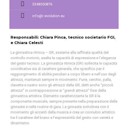
3348550876
info@r-evolution.eu
Responsabili: Chiara Pinca, tecnico societario FGI,
e Chiara Celesti
La ginnastica ritmica – GR, assieme alla raffinata qualità del
controllo motorio, esalta la capacità di espressione e l’eleganza
del gesto tecnico. La ginnastica ritmica (GR) sollecita le capacità
coordinative sia di carattere generale, che specifico per il
raggiungimento di abilità peculiari a corpo libero e nell’uso degli
attrezzi, mantenuti sempre in movimento. Fune, cerchio, palla,
clavette e nastro sono gli attrezzi della GR, detti anche “piccoli
attrezzi” in contrapposizione ai “grandi attrezzi” fissi della
ginnastica artistica. Elemento caratterizzante la GR è la
componente musicale, sempre presente nella preparazione delle
ginnaste e nelle routine di gara. La ginnasta sottolinea con il
movimento gli accenti della musica e crea un connubio artistico
tra il carattere del brano e l’espressività del gesto con varietà e
dinamismo.