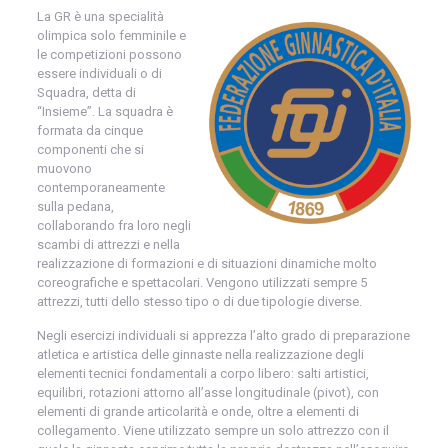
La GR è una specialità
olimpica solo femminile e
le competizioni possono
essere individuali o di
Squadra, detta di
“Insieme”. La squadra è
formata da cinque
componenti che si
muovono
contemporaneamente
sulla pedana,
collaborando fra loro negli
scambi di attrezzi e nella
realizzazione di formazioni e di situazioni dinamiche molto
coreografiche e spettacolari. Vengono utilizzati sempre 5
attrezzi, tutti dello stesso tipo o di due tipologie diverse.
Negli esercizi individuali si apprezza l’alto grado di preparazione
atletica e artistica delle ginnaste nella realizzazione degli
elementi tecnici fondamentali a corpo libero: salti artistici,
equilibri, rotazioni attorno all’asse longitudinale (pivot), con
elementi di grande articolarità e onde, oltre a elementi di
collegamento. Viene utilizzato sempre un solo attrezzo con il