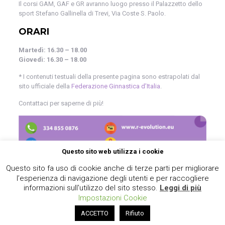
Il corsi GAM, GAF e GR avranno luogo presso il Palazzetto dello
sport Stefano Gallinella di Trevi, Via Coste S. Paolo.
ORARI
Martedì: 16.30 – 18.00
Giovedì: 16.30 – 18.00
* I contenuti testuali della presente pagina sono estrapolati dal
sito ufficiale della
Federazione Ginnastica d’Italia
.
Contattaci per saperne di più!
Questo sito web utilizza i cookie
Questo sito fa uso di cookie anche di terze parti per migliorare
l’esperienza di navigazione degli utenti e per raccogliere
informazioni sull'utilizzo del sito stesso.
Leggi di più
Impostazioni Cookie
© 2020 R-evolution. All Rights Reserved.
ACCETTO
Rifiuto