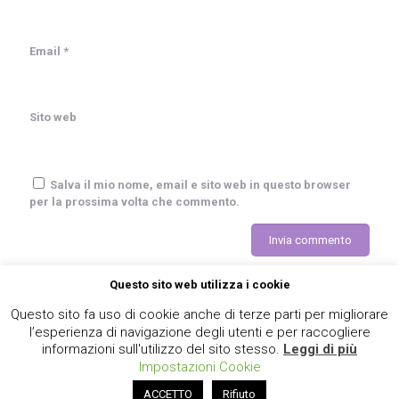
Email
*
Sito web
Salva il mio nome, email e sito web in questo browser
per la prossima volta che commento.
Questo sito web utilizza i cookie
Questo sito fa uso di cookie anche di terze parti per migliorare
l’esperienza di navigazione degli utenti e per raccogliere
informazioni sull'utilizzo del sito stesso.
Leggi di più
Impostazioni Cookie
© 2020 R-evolution. All Rights Reserved.
ACCETTO
Rifiuto