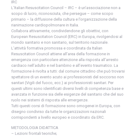
IRC
L’Italian Resuscitation Council – IRC – è un’associazione non a
scopo di lucro, riconosciuta, che persegue – come scopo
primario – la diffusione della cultura e l’organizzazione della
rianimazione cardiopolmonare in Italia.
Collabora attivamente, condividendone gli obiettivi, con
European Resuscitation Council (ERC) in Europa, rivolgendosi al
mondo sanitario e non sanitario, sul territorio nazionale.
L’attività formativa promossa e coordinata da Italian
Resuscitation Council attiene all’area della formazione in
emergenza con particolare attenzione alla risposta all’arresto
cardiaco nell’adulto e nel bambino e all’evento traumatico. La
formazione è rivolta a tutti: dal comune cittadino che può trovarsi
spettatore di un evento acuto ai professionisti del soccorso non
sanitari (Vigili del fuoco, ecc.) ai professionisti sanitari. Per
questi ultimi sono identificati diversi livelli di competenza base e
avanzata in funzione sia delle esigenze del sanitario che del suo
ruolo nei sistemi di risposta alle emergenze.
Tutti questi corsi di formazione sono omogenei in Europa, con
disegno condiviso da tutte le organizzazioni nazionali
corrispondenti a livello europeo e coordinato da ERC.
METODOLOGIA DIDATTICA
– Lezioni frontali teoriche;