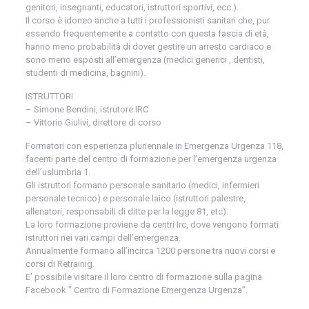
genitori, insegnanti, educatori, istruttori sportivi, ecc.).
Il corso è idoneo anche a tutti i professionisti sanitari che, pur
essendo frequentemente a contatto con questa fascia di età,
hanno meno probabilità di dover gestire un arresto cardiaco e
sono meno esposti all’emergenza (medici generici , dentisti,
studenti di medicina, bagnini).
ISTRUTTORI
– Simone Bendini, istrutore IRC
– Vittorio Giulivi, direttore di corso
Formatori con esperienza pluriennale in Emergenza Urgenza 118,
facenti parte del centro di formazione per l’emergenza urgenza
dell’uslumbria 1.
Gli istruttori formano personale sanitario (medici, infermieri
personale tecnico) e personale laico (istruttori palestre,
allenatori, responsabili di ditte per la legge 81, etc).
La loro formazione proviene da centri Irc, dove vengono formati
istruttori nei vari campi dell’emergenza.
Annualmente formano all’incirca 1200 persone tra nuovi corsi e
corsi di Retrainig.
E’ possibile visitare il loro centro di formazione sulla pagina
Facebook ” Centro di Formazione Emergenza Urgenza”.