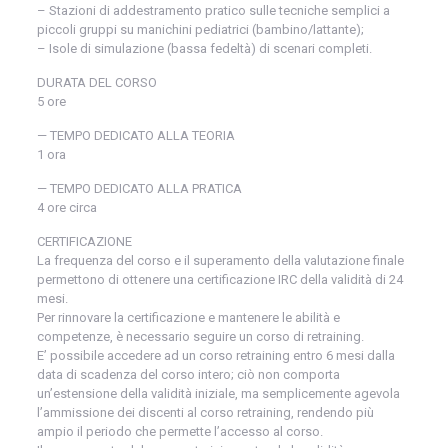
– Stazioni di addestramento pratico sulle tecniche semplici a
piccoli gruppi su manichini pediatrici (bambino/lattante);
– Isole di simulazione (bassa fedeltà) di scenari completi.
DURATA DEL CORSO
5 ore
— TEMPO DEDICATO ALLA TEORIA
1 ora
— TEMPO DEDICATO ALLA PRATICA
4 ore circa
CERTIFICAZIONE
La frequenza del corso e il superamento della valutazione finale
permettono di ottenere una certificazione IRC della validità di 24
mesi.
Per rinnovare la certificazione e mantenere le abilità e
competenze, è necessario seguire un corso di retraining.
E’ possibile accedere ad un corso retraining entro 6 mesi dalla
data di scadenza del corso intero; ciò non comporta
un’estensione della validità iniziale, ma semplicemente agevola
l’ammissione dei discenti al corso retraining, rendendo più
ampio il periodo che permette l’accesso al corso.