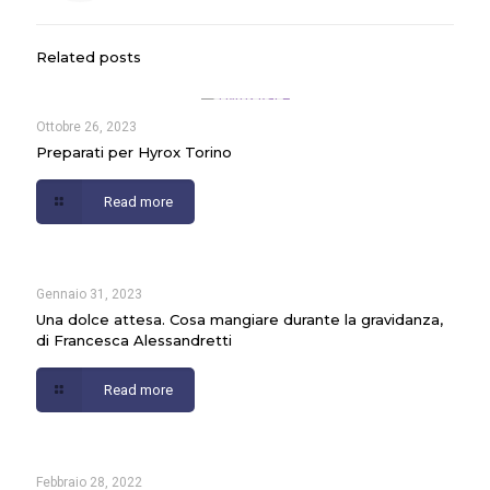
Related posts
Ottobre 26, 2023
Preparati per Hyrox Torino
Read more
Gennaio 31, 2023
Una dolce attesa. Cosa mangiare durante la gravidanza,
di Francesca Alessandretti
Read more
Febbraio 28, 2022