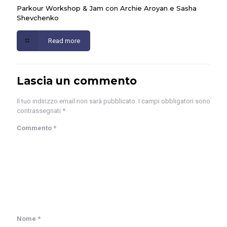
Parkour Workshop & Jam con Archie Aroyan e Sasha
Shevchenko
Read more
Lascia un commento
Il tuo indirizzo email non sarà pubblicato.
I campi obbligatori sono
contrassegnati
*
Commento
*
Nome
*